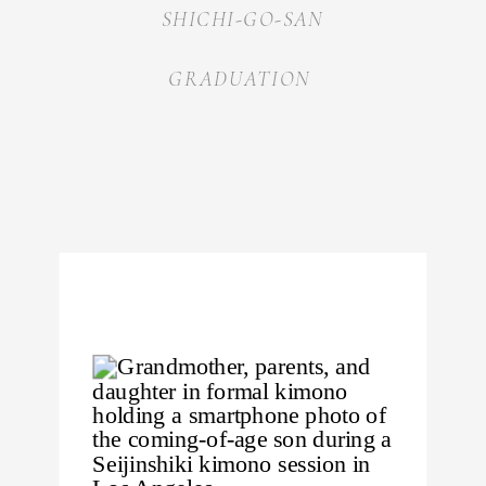
SHICHI-GO-SAN
GRADUATION