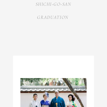
SHICHI-GO-SAN
GRADUATION